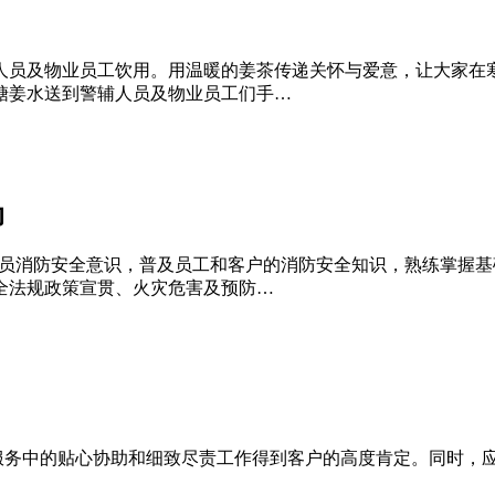
人员及物业员工饮用。用温暖的姜茶传递关怀与爱意，让大家在
糖姜水送到警辅人员及物业员工们手…
动
心全员消防安全意识，普及员工和客户的消防安全知识，熟练掌握
全法规政策宣贯、火灾危害及预防…
洁服务中的贴心协助和细致尽责工作得到客户的高度肯定。同时，