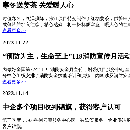
寒冬送姜茶 关爱暖人心
时值寒冬，气温骤降，张江项目特别制作了红糖姜茶，供警辅
成薄片并加入红糖，精心熬煮，将一杯杯驱寒意、暖人心的红
查看更多>>
2023.11.22
“预防为主，生命至上”119消防宣传月活
为做好全国第32个“119”消防安全月宣传，增强项目服务中
务中心组织安排了消防安全技能培训和演练，内容涉及消防安
查看更多>>
2023.11.14
中企多个项目收到锦旗，获得客户认可
第三季度，G60科创云廊服务中心因二装监管服务、物业保
客户锦旗。