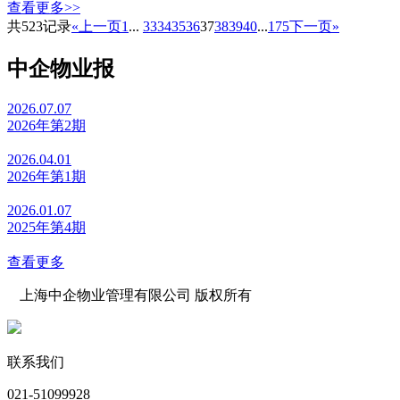
查看更多>>
共523记录
«上一页
1
...
33
34
35
36
37
38
39
40
...
175
下一页»
中企物业报
2026.07.07
2026年第2期
2026.04.01
2026年第1期
2026.01.07
2025年第4期
查看更多
上海中企物业管理有限公司 版权所有
沪公网安备 31010602000039号 沪ICP备07502216号-1
联系我们
021-51099928