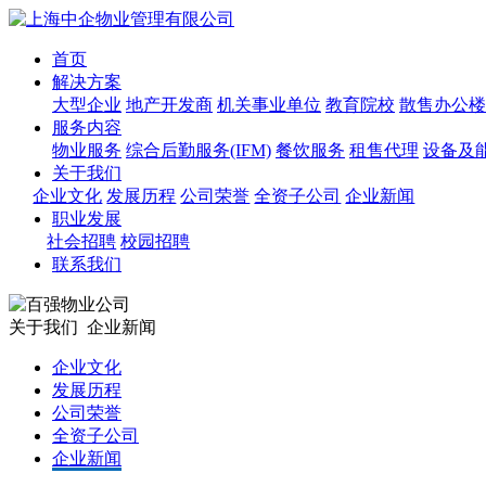
首页
解决方案
大型企业
地产开发商
机关事业单位
教育院校
散售办公楼
服务内容
物业服务
综合后勤服务(IFM)
餐饮服务
租售代理
设备及
关于我们
企业文化
发展历程
公司荣誉
全资子公司
企业新闻
职业发展
社会招聘
校园招聘
联系我们
关于我们
企业新闻
企业文化
发展历程
公司荣誉
全资子公司
企业新闻