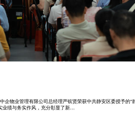
上海中企物业管理有限公司总经理严镔贤荣获中共静安区委授予的
实业绩与务实作风，充分彰显了新…