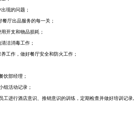
中出现的问题；
把好餐厅出品服务的每一关；
费用开支和物品损耗；
的清洁消毒工作；
保养工作，做好餐厅安全和防火工作；
告餐饮部经理；
理小组活动记录；
对员工进行酒店意识、推销意识的训练，定期检查并做好培训记录