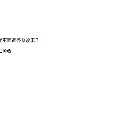
度变更而调整修改工作；
工验收；