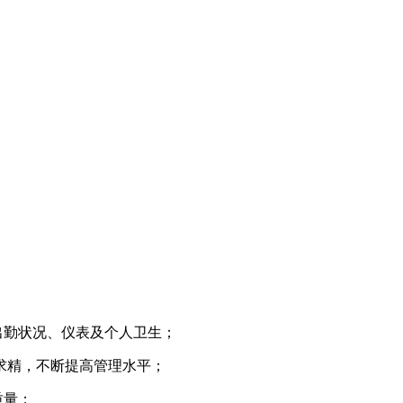
出勤状况、仪表及个人卫生；
益求精，不断提高管理水平；
质量；