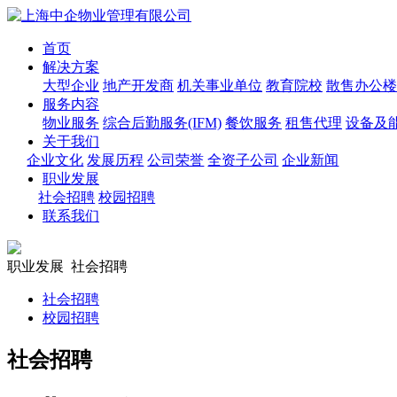
首页
解决方案
大型企业
地产开发商
机关事业单位
教育院校
散售办公楼
服务内容
物业服务
综合后勤服务(IFM)
餐饮服务
租售代理
设备及
关于我们
企业文化
发展历程
公司荣誉
全资子公司
企业新闻
职业发展
社会招聘
校园招聘
联系我们
职业发展
社会招聘
社会招聘
校园招聘
社会招聘