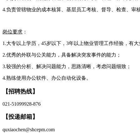
4.负责管辖物业的成本核算、基层员工考核、督导、检查、审
岗位要求
：
1.大专以上学历，45岁以下，3年以上物业管理工作经验，
2.优秀的外联与公关能力，具备解决突发事件的能力；
3.较强的分析、解决问题能力，思路清晰，考虑问题细致；
4.熟练使用办公软件、办公自动化设备。
【招聘热线】
021-51099928-876
【投递邮箱】
quxiaochen@shcepm.com