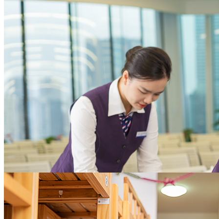
本，增进员工满意度
为企业聚焦核心业务提供全方位支撑
大型企业
助力实现物业资产价值
体系化的招商支持策略，完善的案场服务及全权