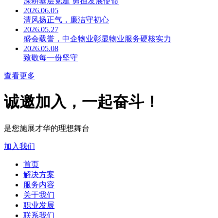
深耕基层党建 勇担发展使命
2026.06.05
清风扬正气，廉洁守初心
2026.05.27
盛会载誉，中企物业彰显物业服务硬核实力
2026.05.08
致敬每一份坚守
查看更多
诚邀加入，一起奋斗！
是您施展才华的理想舞台
加入我们
首页
解决方案
服务内容
关于我们
职业发展
联系我们