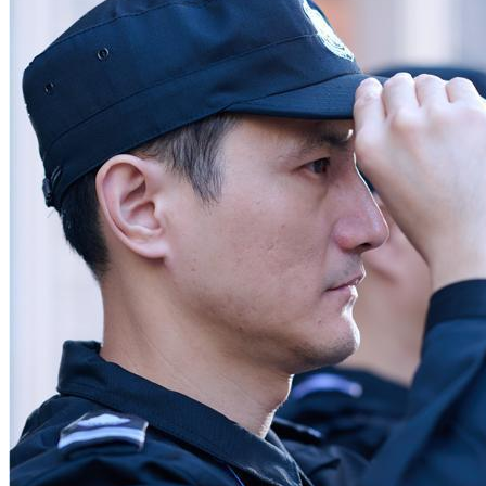
散售办公楼