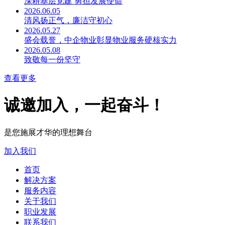
深耕基层党建 勇担发展使命
2026.06.05
清风扬正气，廉洁守初心
2026.05.27
盛会载誉，中企物业彰显物业服务硬核实力
2026.05.08
致敬每一份坚守
查看更多
诚邀加入，一起奋斗！
是您施展才华的理想舞台
加入我们
首页
解决方案
服务内容
关于我们
职业发展
联系我们