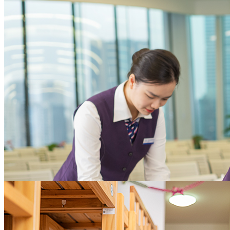
本，增进员工满意度
为企业聚焦核心业务提供全方位支撑
大型企业
助力实现物业资产价值
体系化的招商支持策略，完善的案场服务及全权