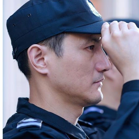
散售办公楼