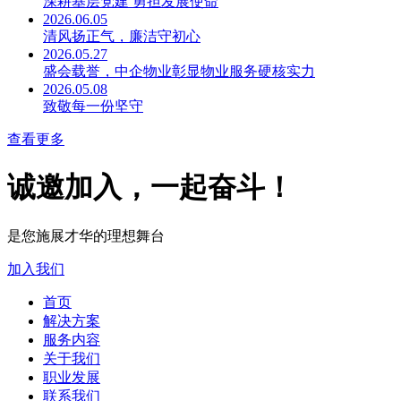
深耕基层党建 勇担发展使命
2026.06.05
清风扬正气，廉洁守初心
2026.05.27
盛会载誉，中企物业彰显物业服务硬核实力
2026.05.08
致敬每一份坚守
查看更多
诚邀加入，一起奋斗！
是您施展才华的理想舞台
加入我们
首页
解决方案
服务内容
关于我们
职业发展
联系我们