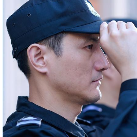
散售办公楼