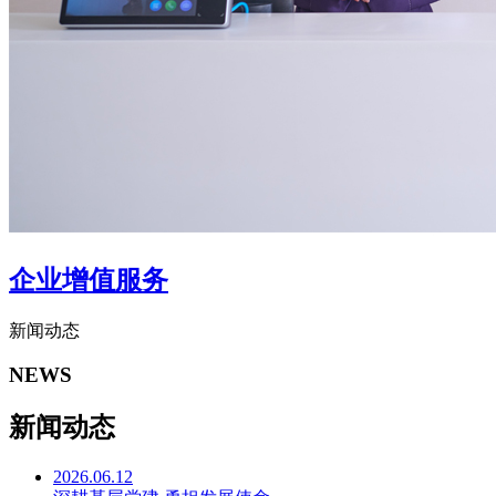
企业增值服务
新闻动态
NEWS
新闻动态
2026.06.12