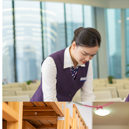
本，增进员工满意度
为企业聚焦核心业务提供全方位支撑
大型企业
助力实现物业资产价值
体系化的招商支持策略，完善的案场服务及全权