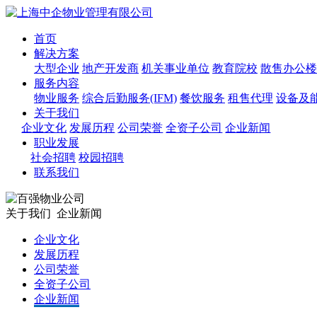
首页
解决方案
大型企业
地产开发商
机关事业单位
教育院校
散售办公楼
服务内容
物业服务
综合后勤服务(IFM)
餐饮服务
租售代理
设备及
关于我们
企业文化
发展历程
公司荣誉
全资子公司
企业新闻
职业发展
社会招聘
校园招聘
联系我们
关于我们
企业新闻
企业文化
发展历程
公司荣誉
全资子公司
企业新闻