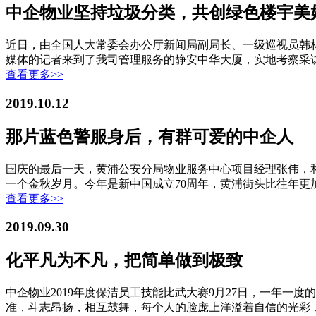
中企物业坚持垃圾分类，共创绿色楼宇美
近日，由全国人大常委会办公厅新闻局副局长、一级巡视员韩林宏
媒体的记者来到了我司管理服务的静安中华大厦，实地考察采
查看更多>>
2019.10.12
那片蓝色警服身后，有群可爱的中企人
国庆的最后一天，黄浦公安分局物业服务中心项目经理张伟，
一个金秋岁月。今年是新中国成立70周年，黄浦街头比往年更
查看更多>>
2019.09.30
化平凡为不凡，把简单做到极致
中企物业2019年度保洁员工技能比武大赛9月27日，一年一
准，斗志昂扬，相互鼓舞，每个人的脸庞上洋溢着自信的光彩