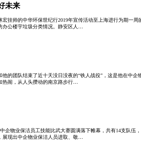
好未来
挂帅的中华环保世纪行2019年宣传活动至上海进行为期一周的
访办公楼宇垃圾分类情况。静安区人…
和他的团队结束了近十天没日没夜的“铁人战役”，这是他在中企
加热闹，从人头攒动的南京路步行…
度的中企物业保洁员工技能比武大赛圆满落下帷幕，共有14支队伍
，展现出中企物业保洁人员进取、敬…