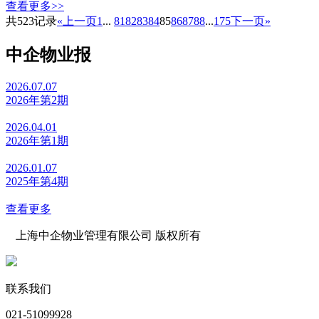
查看更多>>
共523记录
«上一页
1
...
81
82
83
84
85
86
87
88
...
175
下一页»
中企物业报
2026.07.07
2026年第2期
2026.04.01
2026年第1期
2026.01.07
2025年第4期
查看更多
上海中企物业管理有限公司 版权所有
沪公网安备 31010602000039号 沪ICP备07502216号-1
联系我们
021-51099928