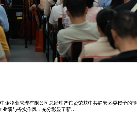
上海中企物业管理有限公司总经理严镔贤荣获中共静安区委授予的
实业绩与务实作风，充分彰显了新…