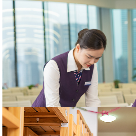
本，增进员工满意度
为企业聚焦核心业务提供全方位支撑
大型企业
助力实现物业资产价值
体系化的招商支持策略，完善的案场服务及全权