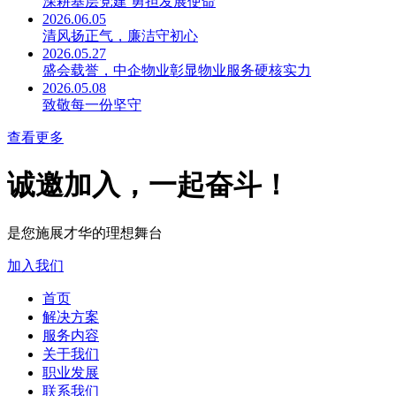
深耕基层党建 勇担发展使命
2026.06.05
清风扬正气，廉洁守初心
2026.05.27
盛会载誉，中企物业彰显物业服务硬核实力
2026.05.08
致敬每一份坚守
查看更多
诚邀加入，一起奋斗！
是您施展才华的理想舞台
加入我们
首页
解决方案
服务内容
关于我们
职业发展
联系我们