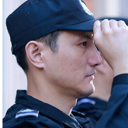
散售办公楼