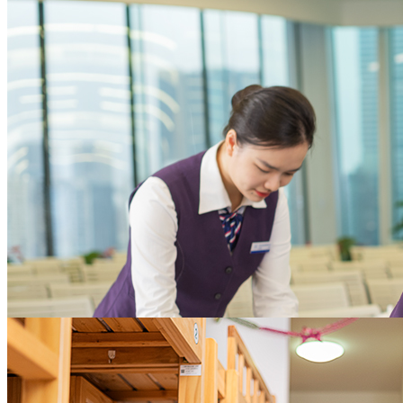
本，增进员工满意度
为企业聚焦核心业务提供全方位支撑
大型企业
助力实现物业资产价值
体系化的招商支持策略，完善的案场服务及全权