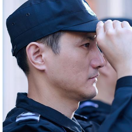
散售办公楼