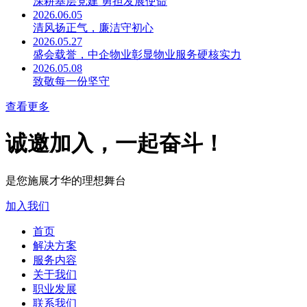
深耕基层党建 勇担发展使命
2026.06.05
清风扬正气，廉洁守初心
2026.05.27
盛会载誉，中企物业彰显物业服务硬核实力
2026.05.08
致敬每一份坚守
查看更多
诚邀加入，一起奋斗！
是您施展才华的理想舞台
加入我们
首页
解决方案
服务内容
关于我们
职业发展
联系我们