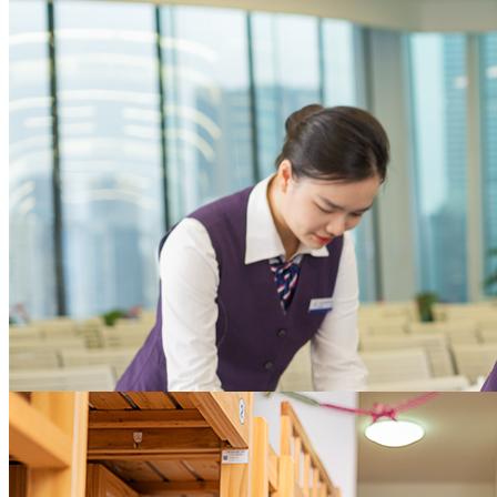
本，增进员工满意度
为企业聚焦核心业务提供全方位支撑
大型企业
助力实现物业资产价值
体系化的招商支持策略，完善的案场服务及全权