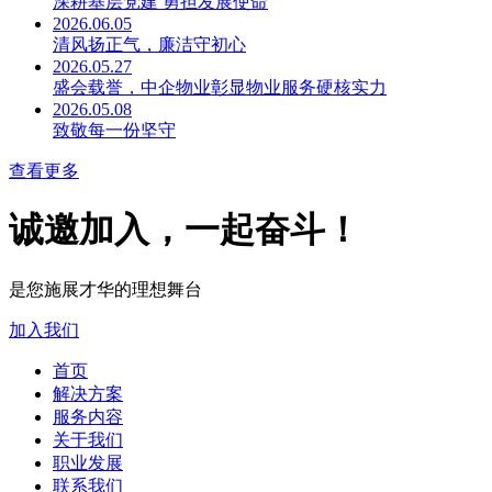
深耕基层党建 勇担发展使命
2026.06.05
清风扬正气，廉洁守初心
2026.05.27
盛会载誉，中企物业彰显物业服务硬核实力
2026.05.08
致敬每一份坚守
查看更多
诚邀加入，一起奋斗！
是您施展才华的理想舞台
加入我们
首页
解决方案
服务内容
关于我们
职业发展
联系我们