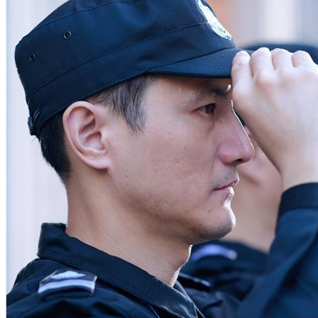
散售办公楼