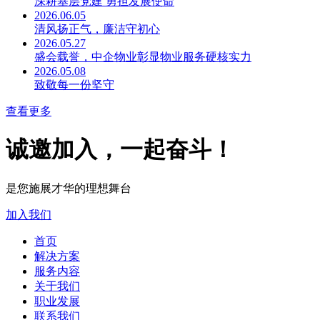
深耕基层党建 勇担发展使命
2026.06.05
清风扬正气，廉洁守初心
2026.05.27
盛会载誉，中企物业彰显物业服务硬核实力
2026.05.08
致敬每一份坚守
查看更多
诚邀加入，一起奋斗！
是您施展才华的理想舞台
加入我们
首页
解决方案
服务内容
关于我们
职业发展
联系我们