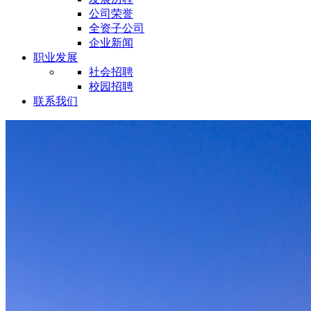
公司荣誉
全资子公司
企业新闻
职业发展
社会招聘
校园招聘
联系我们