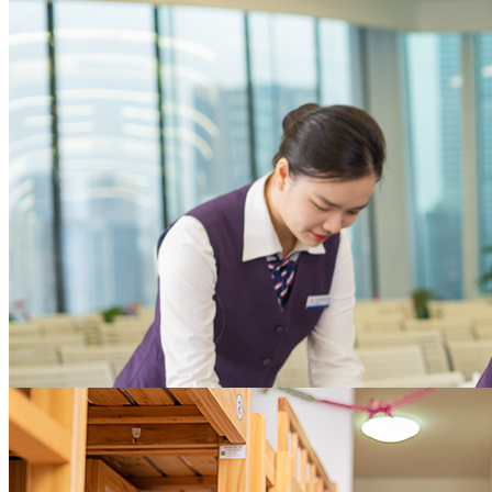
本，增进员工满意度
为企业聚焦核心业务提供全方位支撑
大型企业
助力实现物业资产价值
体系化的招商支持策略，完善的案场服务及全权