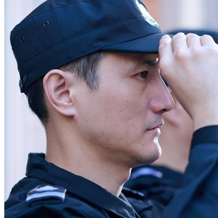
散售办公楼