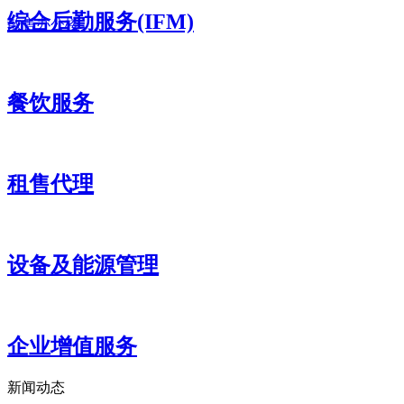
散售办公楼