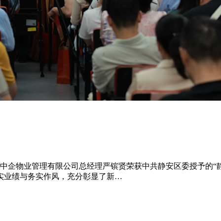
上海中企物业管理有限公司总经理严镔贤荣获中共静安区委授予的
实业绩与务实作风，充分彰显了新…