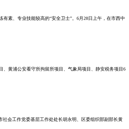
有素、专业技能较高的“安全卫士”。6月28日上午，在市西中
项目、黄浦公安看守所拘留所项目、气象局项目、静安税务项目6
动，市社会工作党委基层工作处处长胡永明、区委组织部副部长黄