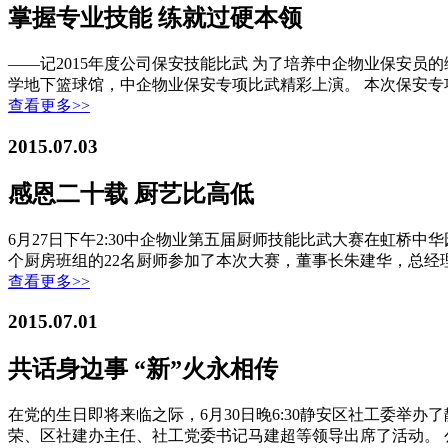
掌握专业技能 练就过硬本领
——记2015年度公司保安技能比武 为了培养中企物业保安员
学地下篮球馆，中企物业保安专项比武精彩上演。 本次保安专
查看更多>>
2015.07.03
感恩二十载 厨艺比高低
6月27日下午2:30中企物业第五届厨师技能比武大赛在虹
个厨房班组的22名厨师参加了本次大赛，董事长朱建华，总经
查看更多>>
2015.07.01
共话身边事 “新”火永相传
在党的生日即将来临之际，6月30日晚6:30静安区社工委举
荣、区社建办主任、社工党委书记马建超等领导出席了活动。 