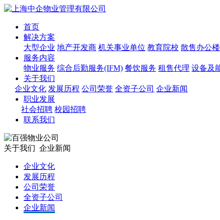
首页
解决方案
大型企业
地产开发商
机关事业单位
教育院校
散售办公楼
服务内容
物业服务
综合后勤服务(IFM)
餐饮服务
租售代理
设备及
关于我们
企业文化
发展历程
公司荣誉
全资子公司
企业新闻
职业发展
社会招聘
校园招聘
联系我们
关于我们
企业新闻
企业文化
发展历程
公司荣誉
全资子公司
企业新闻