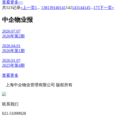
查看更多>>
共523记录
«上一页
1
...
138
139
140
141
142
143
144
145
...
175
下一页»
中企物业报
2026.07.07
2026年第2期
2026.04.01
2026年第1期
2026.01.07
2025年第4期
查看更多
上海中企物业管理有限公司 版权所有
沪公网安备 31010602000039号 沪ICP备07502216号-1
联系我们
021-51099928