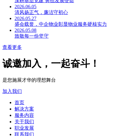
深耕基层党建 勇担发展使命
2026.06.05
清风扬正气，廉洁守初心
2026.05.27
盛会载誉，中企物业彰显物业服务硬核实力
2026.05.08
致敬每一份坚守
查看更多
诚邀加入，一起奋斗！
是您施展才华的理想舞台
加入我们
首页
解决方案
服务内容
关于我们
职业发展
联系我们