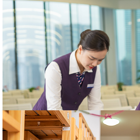
本，增进员工满意度
为企业聚焦核心业务提供全方位支撑
大型企业
助力实现物业资产价值
体系化的招商支持策略，完善的案场服务及全权