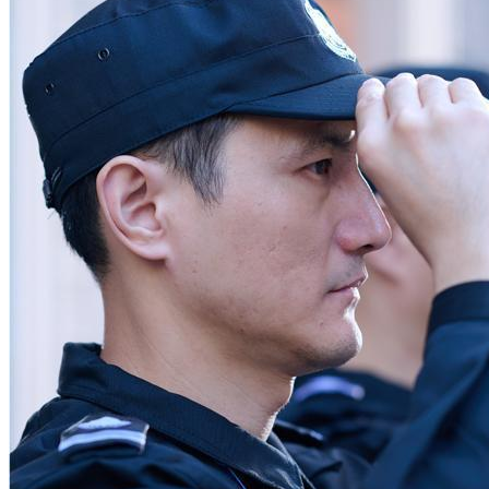
散售办公楼