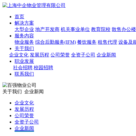
首页
解决方案
大型企业
地产开发商
机关事业单位
教育院校
散售办公楼
服务内容
物业服务
综合后勤服务(IFM)
餐饮服务
租售代理
设备及
关于我们
企业文化
发展历程
公司荣誉
全资子公司
企业新闻
职业发展
社会招聘
校园招聘
联系我们
关于我们
企业新闻
企业文化
发展历程
公司荣誉
全资子公司
企业新闻