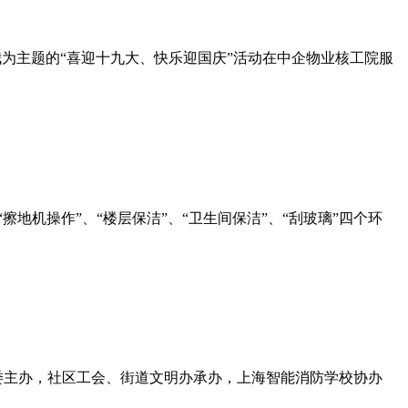
你我为主题的“喜迎十九大、快乐迎国庆”活动在中企物业核工院服
机操作”、“楼层保洁”、“卫生间保洁”、“刮玻璃”四个环
委主办，社区工会、街道文明办承办，上海智能消防学校协办