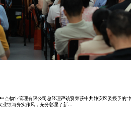
上海中企物业管理有限公司总经理严镔贤荣获中共静安区委授予的
实业绩与务实作风，充分彰显了新…