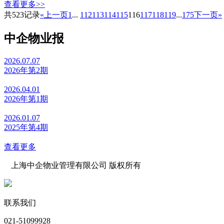
查看更多>>
共523记录
«上一页
1
...
112
113
114
115
116
117
118
119
...
175
下一页»
中企物业报
2026.07.07
2026年第2期
2026.04.01
2026年第1期
2026.01.07
2025年第4期
查看更多
上海中企物业管理有限公司 版权所有
沪公网安备 31010602000039号 沪ICP备07502216号-1
联系我们
021-51099928