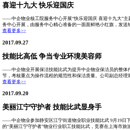
喜迎十九大 快乐迎国庆
——中企物业核工院服务中心开展“快乐迎国庆 喜迎十九大”主
务中心开展，由服务中心精心准备的一面面鲜艳小红旗，发送
查看更多>>
2017.09.27
技能比高低 争当专业环境美容师
——中企物业开展保洁技能比武为提升中企物业保洁员的整体作业
节，考核重点为操作流程的规范性和保洁质量。公司副总经理
查看更多>>
2017.09.20
美丽江宁守护者 技能比武显身手
——中企物业参加静安区江宁街道物业职业技能比武 9月19
的“美丽江宁守护者”物业行业职工技能比武，竞赛在上海市旅